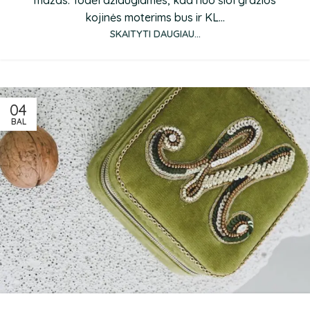
kojinės moterims bus ir KL...
SKAITYTI DAUGIAU...
04
BAL