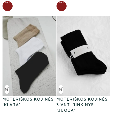
SALE
SALE
MOTERIŠKOS KOJINĖS
MOTERIŠKOS KOJINĖS
‘KLARA’
3 VNT. RINKINYS
‘JUODA’