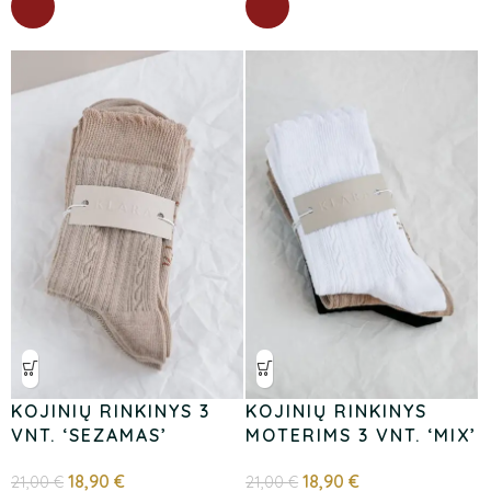
KOJINIŲ RINKINYS 3
KOJINIŲ RINKINYS
VNT. ‘SEZAMAS’
MOTERIMS 3 VNT. ‘MIX’
18,90
€
18,90
€
21,00
€
21,00
€