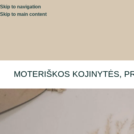
Skip to navigation
Skip to main content
MOTERIŠKOS KOJINYTĖS, PRA