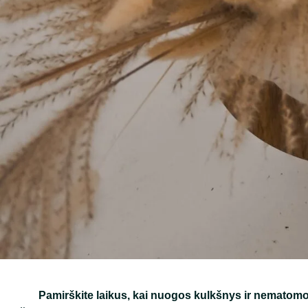
Pamirškite laikus, kai nuogos kulkšnys ir nematomo