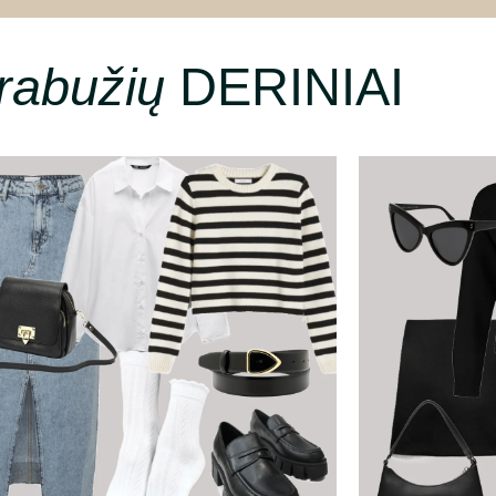
rabužių
DERINIAI