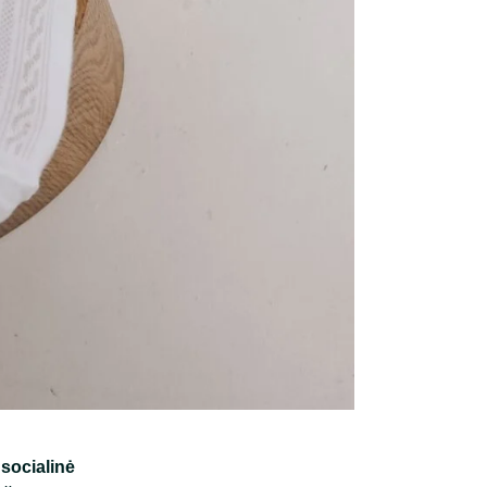
socialinė