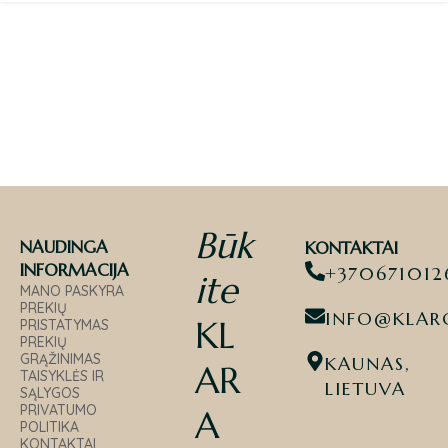
Būk
NAUDINGA
KONTAKTAI
INFORMACIJA
+370671012
ite
MANO PASKYRA
PREKIŲ
INFO@KLARO
KL
PRISTATYMAS
PREKIŲ
GRĄŽINIMAS
KAUNAS,
AR
TAISYKLĖS IR
LIETUVA
SĄLYGOS
PRIVATUMO
A
POLITIKA
KONTAKTAI