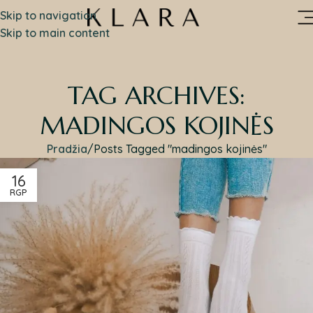
Skip to navigation
Skip to main content
TAG ARCHIVES:
MADINGOS KOJINĖS
Pradžia
Posts Tagged "madingos kojinės"
16
RGP