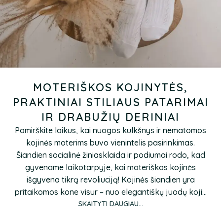
MOTERIŠKOS KOJINYTĖS,
PRAKTINIAI STILIAUS PATARIMAI
IR DRABUŽIŲ DERINIAI
Pamirškite laikus, kai nuogos kulkšnys ir nematomos
kojinės moterims buvo vienintelis pasirinkimas.
Šiandien socialinė žiniasklaida ir podiumai rodo, kad
gyvename laikotarpyje, kai moteriškos kojinės
išgyvena tikrą revoliuciją! Kojinės šiandien yra
pritaikomos kone visur – nuo elegantiškų juodų koji...
SKAITYTI DAUGIAU...