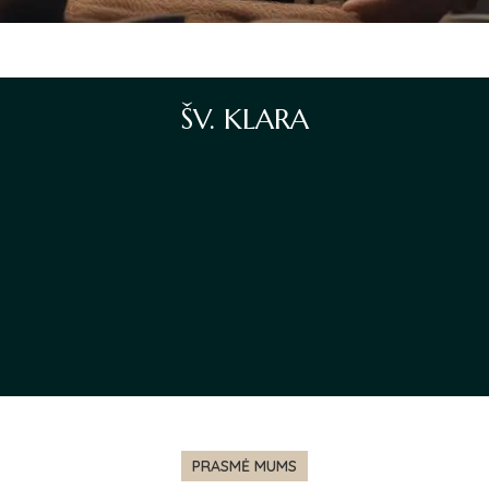
ŠV. KLARA
PRASMĖ MUMS