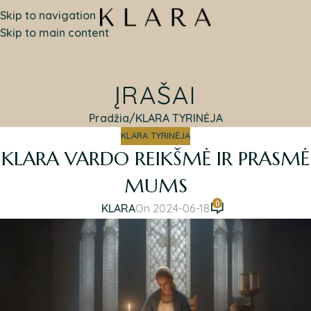
Skip to navigation
Skip to main content
ĮRAŠAI
Pradžia
KLARA TYRINĖJA
KLARA TYRINĖJA
KLARA VARDO REIKŠMĖ IR PRASMĖ
MUMS
0
KLARA
On 2024-06-18