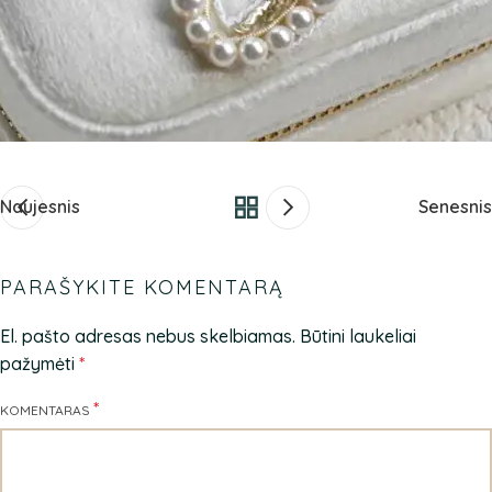
Naujesnis
Senesnis
PARAŠYKITE KOMENTARĄ
El. pašto adresas nebus skelbiamas.
Būtini laukeliai
pažymėti
*
*
KOMENTARAS