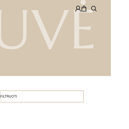
UVĖ
FILTRUOTI