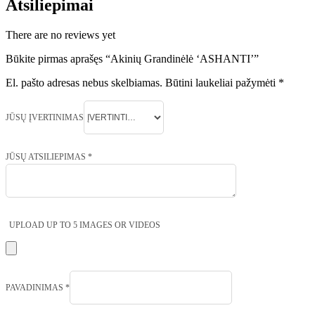
Atsiliepimai
There are no reviews yet
Būkite pirmas aprašęs “Akinių Grandinėlė ‘ASHANTI’”
El. pašto adresas nebus skelbiamas.
Būtini laukeliai pažymėti
*
JŪSŲ ĮVERTINIMAS
JŪSŲ ATSILIEPIMAS
*
UPLOAD UP TO 5 IMAGES OR VIDEOS
PAVADINIMAS
*