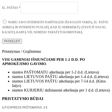
EL. PAŠTAS
*
NORIU SAVO INTERNETO NARŠYKLĖJE IŠSAUGOTI VARDĄ, EL. PAŠTO
ADRESĄ IR INTERNETO PUSLAPĮ, KAD JŲ NEBEREIKTŲ ĮVESTI IŠ NAUJO,
KAI KITĄ KARTĄ VĖL NORĖSIU PARAŠYTI KOMENTARĄ.
Pristatymas / Grąžinimas
VISI GAMINIAI IŠSIUNČIAMI PER 1-2 D.D. PO
APMOKĖJIMO GAVIMO.
siuntos PAŠTOMATU atkeliauja per 1-2 d.d. (Lietuva)
siuntos LIETUVOS PAŠTU atkeliauja per 1-4 d.d. (Lietuva)
siuntos LIETUVOS PAŠTU atkeliauja per 7-14 d.d. (Kitos
šalys)
siuntos KURJERIU dažniausiai atkeliauja per 1 d.d. (Lietuva)
PRISTATYMO BŪDAI
/LP EXPRESS PAŠTOMATAS:
3
€