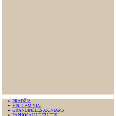
PRADŽIA
VISI GAMINIAI
GRANDINĖLĖS AKINIAMS
PAPUOŠALŲ DĖŽUTĖS