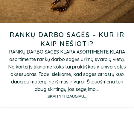
RANKŲ DARBO SAGĖS – KUR IR
KAIP NEŠIOTI?
RANKŲ DARBO SAGĖS KLARA ASORTIMENTE KLARA
asortimente rankų darbo sagės užimą svarbią vietą.
Ne kartą įsitikinome koks tai praktiškas ir universalus
aksesuaras. Todėl siekiame, kad sages atrastų kuo
daugiau moterų, ne išimtis ir vyrai. Ši puošmena turi
daug skirtingų jos segėjimo ...
SKAITYTI DAUGIAU...