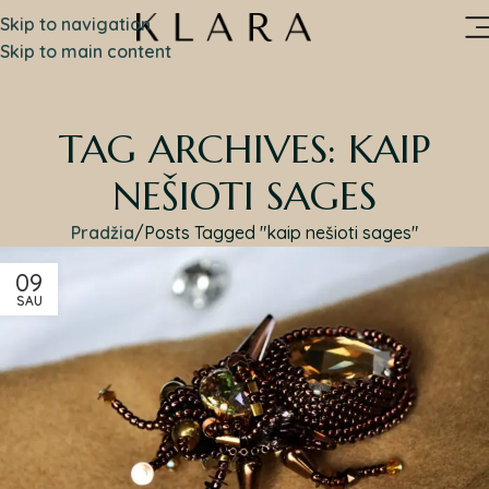
Skip to navigation
Skip to main content
TAG ARCHIVES: KAIP
NEŠIOTI SAGES
Pradžia
Posts Tagged "kaip nešioti sages"
09
SAU