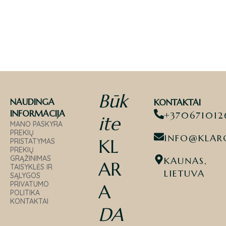
Būk
NAUDINGA
KONTAKTAI
INFORMACIJA
+370671012
ite
MANO PASKYRA
PREKIŲ
INFO@KLARO
KL
PRISTATYMAS
PREKIŲ
GRĄŽINIMAS
KAUNAS,
AR
TAISYKLĖS IR
LIETUVA
SĄLYGOS
PRIVATUMO
A
POLITIKA
KONTAKTAI
DA