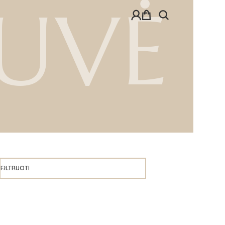
UVĖ
FILTRUOTI