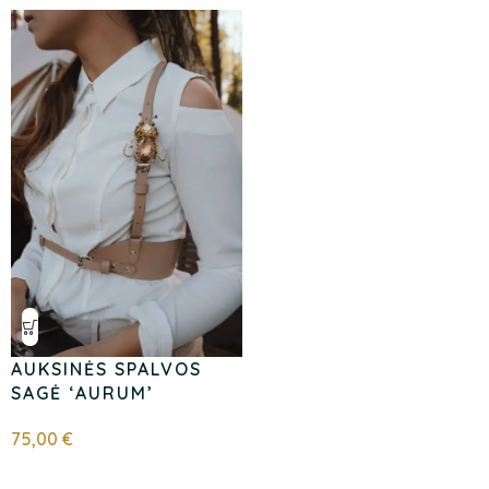
AUKSINĖS SPALVOS
SAGĖ ‘AURUM’
75,00
€