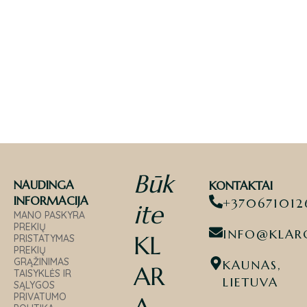
Būk
NAUDINGA
KONTAKTAI
INFORMACIJA
+370671012
ite
MANO PASKYRA
PREKIŲ
INFO@KLARO
KL
PRISTATYMAS
PREKIŲ
GRĄŽINIMAS
KAUNAS,
AR
TAISYKLĖS IR
LIETUVA
SĄLYGOS
PRIVATUMO