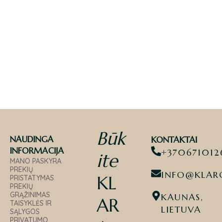
Būk
NAUDINGA
KONTAKTAI
INFORMACIJA
+370671012
ite
MANO PASKYRA
PREKIŲ
INFO@KLARO
KL
PRISTATYMAS
PREKIŲ
GRĄŽINIMAS
KAUNAS,
AR
TAISYKLĖS IR
LIETUVA
SĄLYGOS
PRIVATUMO