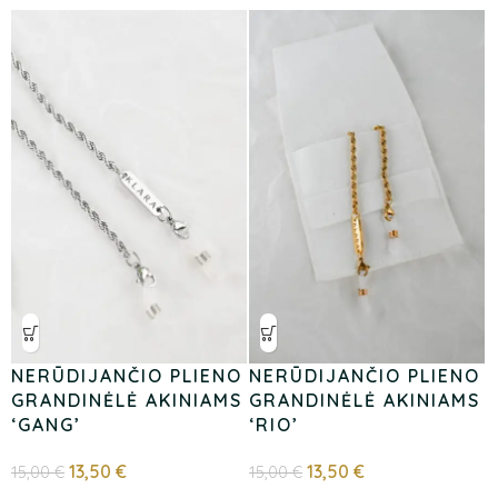
NERŪDIJANČIO PLIENO
NERŪDIJANČIO PLIENO
GRANDINĖLĖ AKINIAMS
GRANDINĖLĖ AKINIAMS
‘GANG’
‘RIO’
13,50
€
13,50
€
15,00
€
15,00
€