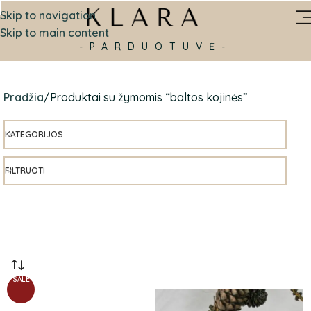
Skip to navigation
Skip to main content
-PARDUOTUVĖ-
Pradžia
Produktai su žymomis “baltos kojinės”
KATEGORIJOS
FILTRUOTI
SALE