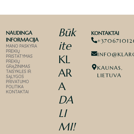
Būk
NAUDINGA
KONTAKTAI
INFORMACIJA
+370671012
ite
MANO PASKYRA
PREKIŲ
INFO@KLARO
KL
PRISTATYMAS
PREKIŲ
GRĄŽINIMAS
KAUNAS,
AR
TAISYKLĖS IR
LIETUVA
SĄLYGOS
PRIVATUMO
A
POLITIKA
KONTAKTAI
DA
LI
MI
!