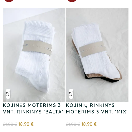
KOJINĖS MOTERIMS 3
KOJINIŲ RINKINYS
VNT. RINKINYS ‘BALTA’
MOTERIMS 3 VNT. ‘MIX’
18,90
€
18,90
€
21,00
€
21,00
€